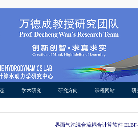
态
学术研究
研究方向
课程网站
研
界面气泡混合流耦合计算软件 ELBF-F