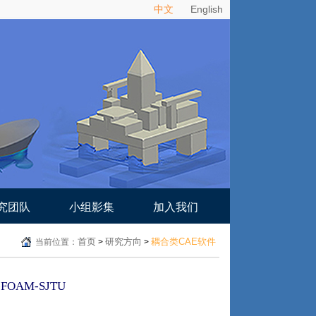
中文
English
究团队
小组影集
加入我们
首页
研究方向
耦合类CAE软件
当前位置：
>
>
OAM-SJTU