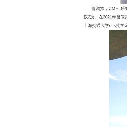
曹鸿杰，CMHL
议2次。在2021年
上海交通大学ccs奖