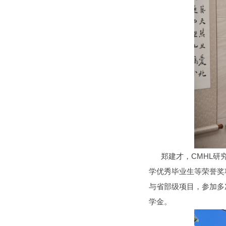
郑建才，CMHL研究
学优秀毕业生等荣誉奖
与省部级项目，参加多
学金。