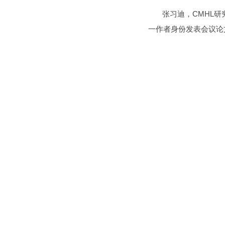
张习迪，CMHL研究
一作者身份发表会议论文