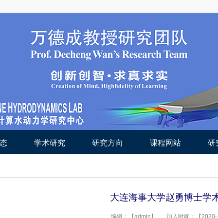
态
学术研究
研究方向
课程网站
研
大连海事大学赵勇博士学
编辑：【admin】
加入时间：【2020-1