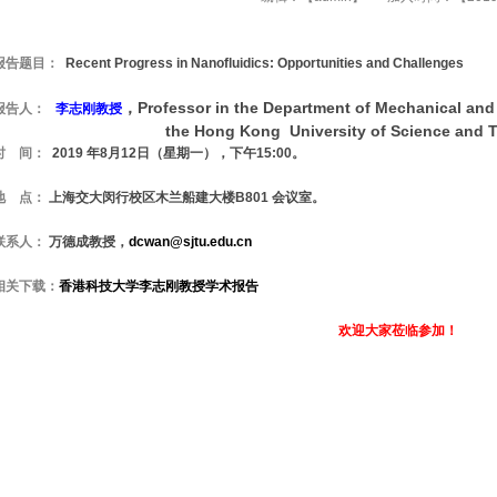
报告题目：
Recent Progress in Nanofluidics: Opportunities and Challenges
，Professor in the Department of Mecha
报告人
：
李志刚教授
e Hong Kong University of Science and Techn
时 间：
2019 年8月12日（星期一），下午15:00。
地 点：
上海交大闵行校区木兰船建大楼B801 会议室。
联系人：
万德成教授，
dcwan@sjtu.edu.cn
相关下载：
香港科技大学李志刚教授学术报告
欢迎大家莅临参加！