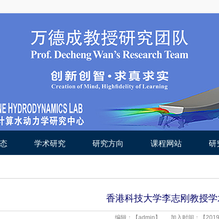
态
学术研究
研究方向
课程网站
研
香港科技大学李志刚教授学
编辑：【admin】
加入时间：【2019-