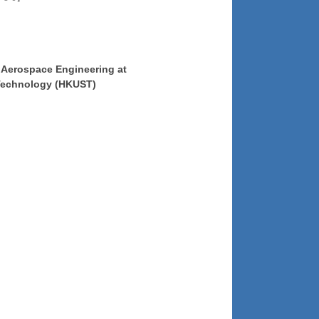
nical and Aerospace Engineering at
ology (HKUST)