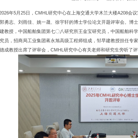
26年5月25日，CMHL研究中心在上海交通大学木兰大楼A208会
郭勇志、刘雨佳、姚一晟、徐宇轩的博士学位论文开题评审会。博
建教授，中国船舶集团第七〇八研究所王金宝研究员，中国船舶科
究员，招商局工业集团蒋永旭高级工程师组成，邹早建教授担任专家
德成教授出席了评审会，CMHL研究中心有关老师和研究生旁听了