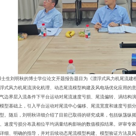
生刘明秋的博士学位论文开题报告题目为《漂浮式风力机尾流建模
浮式风力机尾流演化机理、动态尾流模型构建及风电场优化应用的意
气边界层入流条件下平台运动对尾流速度亏损、尾流偏转、涡结构
模型基础上，引入平台运动对尾流中心偏移、尾流宽度和速度亏损
型。随后，刘明秋详细介绍了目前已取得的研究成果，包括纵荡纵
、速度亏损分布及相位平均涡量结构影响的数值模拟结果。评审专
详细、明确的指导，并对后续动态尾流模型构建、模型验证方法及