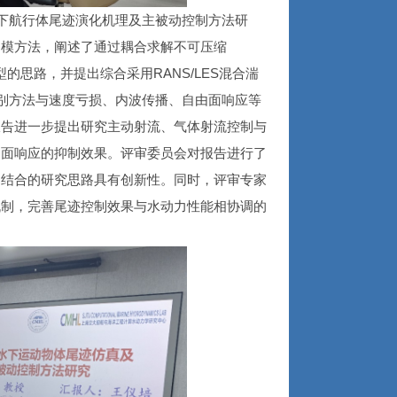
下航行体尾迹演化机理及主被动控制方法研
建模方法，阐述了通过耦合求解不可压缩
模型的思路，并提出综合采用RANS/LES混合湍
识别方法与速度亏损、内波传播、自由面响应等
报告进一步提出研究主动射流、气体射流控制与
由面响应的抑制效果。评审委员会对报告进行了
相结合的研究思路具有创新性。同时，评审专家
机制，完善尾迹控制效果与水动力性能相协调的