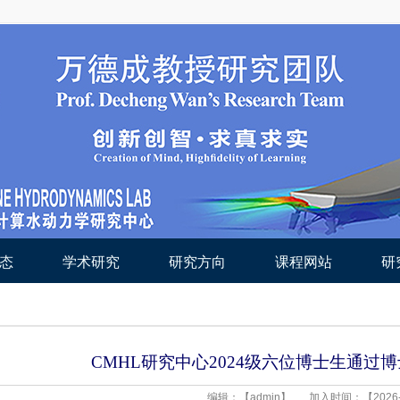
态
学术研究
研究方向
课程网站
研
CMHL研究中心2024级六位博士生通过
编辑：【admin】
加入时间：【2026-