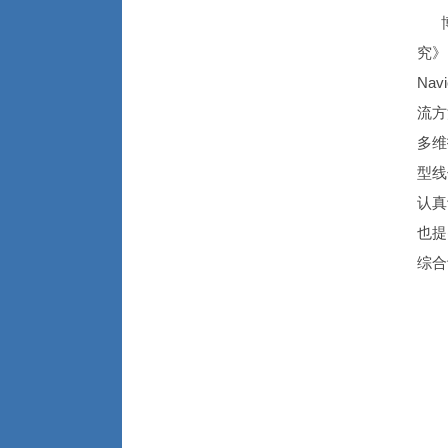
博士
究》
Na
流方
多维
型线
认真
也提
综合