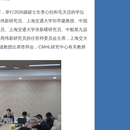
议室，举行2026届硕士生李心怡和毛天仪的学位
周伟新研究员、上海交通大学邹早建教授、中国
究员、上海交通大学张新曙研究员、中船第九设
，周伟新研究员担任答辩委员会主席，上海交大
成教授出席答辩会，CMHL研究中心有关教师