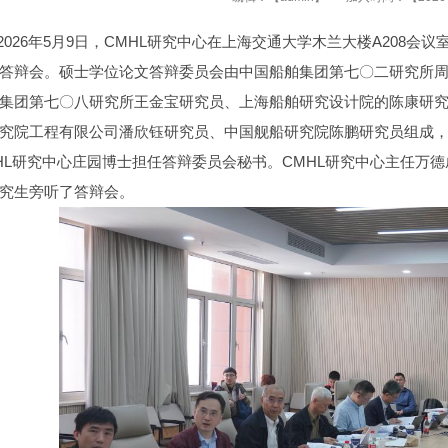
2026年5月9日，CMHL研究中心在上海交通大学木兰大楼A208会
答辩会。硕士学位论文答辩委员会由中国船舶集团第七〇二研究所
集团第七〇八研究所王金宝研究员、上海船舶研究设计院的陈康研
究院工程有限公司潘欣钰研究员、中国舰船研究院陈鹏研究员组成
HL研究中心庄园博士担任答辩委员会秘书。CMHL研究中心主任万德
究生旁听了答辩会。