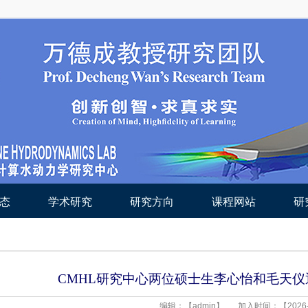
态
学术研究
研究方向
课程网站
研
CMHL研究中心两位硕士生李心怡和毛天
编辑：【admin】
加入时间：【2026-