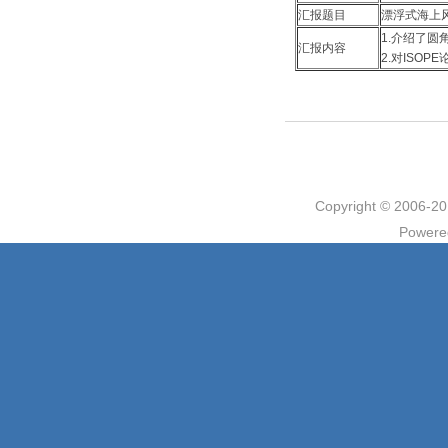
汇报题目
漂浮式海上
1.介绍了
汇报内容
2.对ISO
Copyright © 2006
Powere