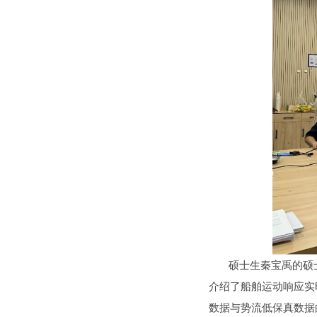
硕士生秦宝禹的硕士论
介绍了船舶运动响应实
数据与势流低保真数据