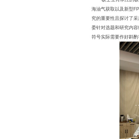
海油气获取以及新型F
究的重要性且探讨了采
委针对选题和研究内容
符号实际需要作好斟酌