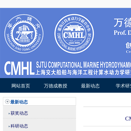
网站首页
万德成教授
最新动态
学术研
最新动态
获奖动态
C
科研动态