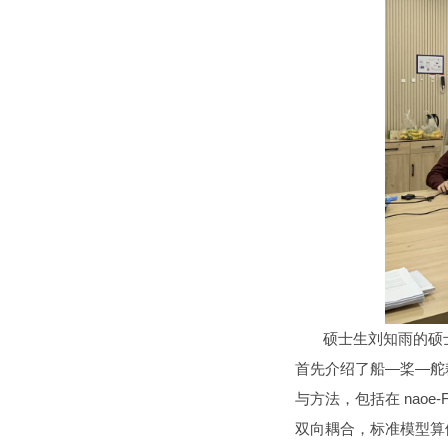
硕士生刘知雨的硕士论
首先介绍了船—桨—舵
与方法，包括在 naoe
双向耦合，标准模型算