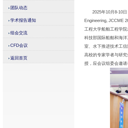
团队动态
2025年10月8-10日，第4届
学术报告通知
Engineering,
工程大学船舶工程学院
组会交流
科技部国际船舶和海洋
CFD会议
室、水下推进技术工信部重点实
高校的专家学者与研究
返回首页
授，应会议组委会邀请