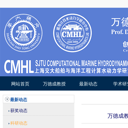
网站首页
万德成教授
最新动态
学术研
最新动态
获奖动态
万德成教
科研动态