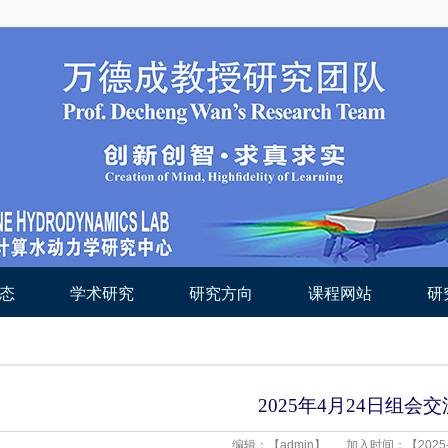
态
学术研究
研究方向
课程网站
研
2025年4月24日组会交
编辑：【admin】
加入时间：【2025-