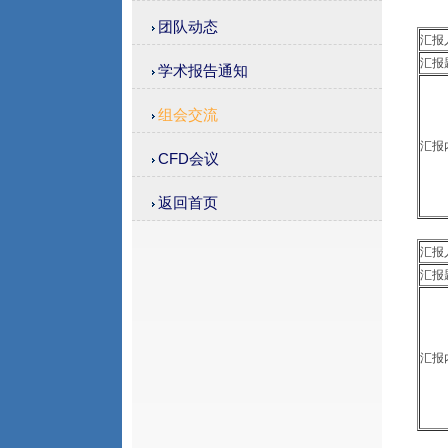
团队动态
汇
汇报
学术报告通知
组会交流
汇报
CFD会议
返回首页
汇
汇报
汇报