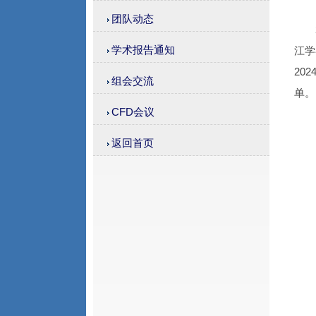
团队动态
学术报告通知
江学
20
组会交流
单。
CFD会议
返回首页