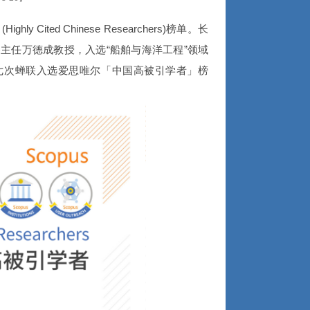
ly Cited Chinese Researchers)榜单。长
)主任万德成教授，入选“船舶与海洋工程”领域
第七次蝉联入选爱思唯尔「中国高被引学者」榜