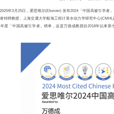
2025年3月25日，爱思唯尔(Elsevier) 发布2024「中国高被引学者」 (High
者特聘教授、上海交通大学船海工程计算水动力学研究中心(CMHL
24年度「中国高被引学者」榜单，这是万德成教授自2018年以来