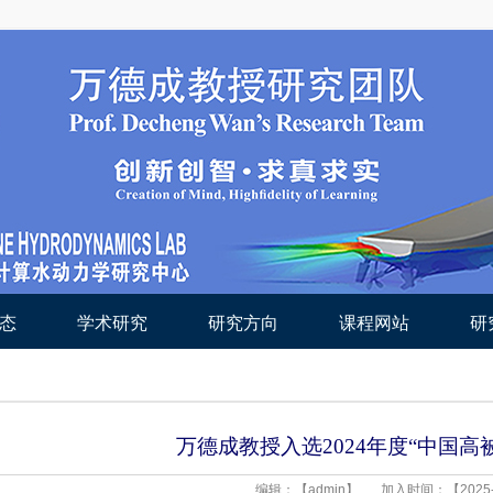
态
学术研究
研究方向
课程网站
研
万德成教授入选2024年度“中国高
编辑：【admin】
加入时间：【2025-