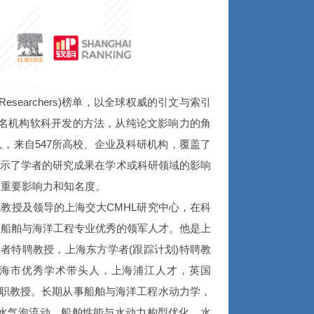
nese Researchers)榜单，以全球权威的引文与索引
排名机构软科开发的方法，从纯论文影响力的角
8人，来自547所高校、企业及科研机构，覆盖了
单展示了学者的研究成果在学术或科研领域的影响
的重要影响力和知名度。
教授及领导的上海交大CMHL研究中心，在科
是船舶与海洋工程专业优秀的领军人才。他是上
学者特聘教授，上海东方学者(跟踪计划)特聘教
海市优秀学术带头人，上海浦江人才，英国
连理工大学兼职教授。长期从事船舶与海洋工程水动力学，
与水气泡流动，船舶性能与水动力构型优化，水