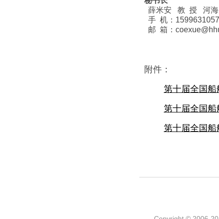
秘书长
薛米安 教 授 河
手 机：1599631057
邮 箱：coexue@hhu.
附件：
第十届全国船
第十届全国船
第十届全国船
Copyright © 2006