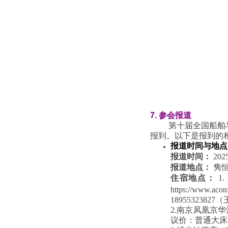
7. 参会报道
第十届全国船舶与
报到。以下是报到的
报道时间与地点
报道时间：
202
报道地点：
隽恒
住宿地点：
1
https://www
1895532382
2.南京凤凰京
议价：普通大床3