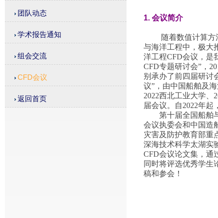
团队动态
1. 会议简介
学术报告通知
随着数值计算方
与海洋工程中，极大
组会交流
洋工程CFD会议，
CFD专题研讨会”，2
别承办了前四届研讨会
CFD会议
议”，由中国船舶及海
2022西北工业大学
返回首页
届会议。自2022年
第十届全国船舶与
会议执委会和中国造
灾害及防护教育部重
深海技术科学太湖实
CFD会议论文集，
同时将评选优秀学生
稿和参会！