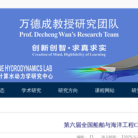
态
学术研究
研究方向
课程网站
研
第六届全国船舶与海洋工程C
编辑：【】
加入时间：【2025-3-