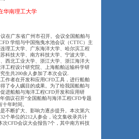
在华南理工大学
FD 会议在广东省广州市召开。会议全国船舶与
CFD 学组与中国拖曳水池会议（CTTC）主
大连理工大学、广东海洋大学、哈尔滨工程
江苏科技大学、南方科技大学、宁波大学、
学、西北工业大学、浙江大学、浙江海洋大
海洋工程设计研究院、上海船舶运输科学研
生共200余人参加了本次会议.
工作者在开发和应用CFD工具，进行船舶
取得了令人瞩目的成果。为了给我国船舶与
促进船舶与海洋工程CFD开发和应用研
年倡议召开“全国船舶与海洋工程CFD专题
有十年时间。
也是不断扩大、影响力逐步提升。本次第六
2个单位的212人参会，论文集收录共计
本次CFD会议大会报告7个，其中南方科技