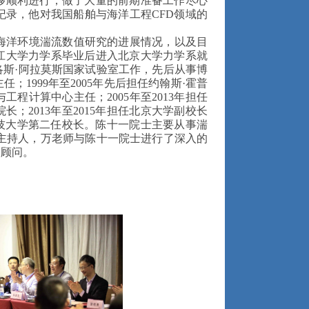
够顺利进行，做了大量的前期准备工作尽心
录，他对我国船舶与海洋工程CFD领域的
海洋环境湍流数值研究的进展情况，以及目
浙江大学力学系毕业后进入北京大学力学系就
洛斯·阿拉莫斯国家试验室工作，先后从事博
1999年至2005年先后担任约翰斯·霍普
程计算中心主任；2005年至2013年担任
长；2013年至2015年担任北京大学副校长
方科技大学第二任校长。陈十一院士主要从事湍
主持人，万老师与陈十一院士进行了深入的
会顾问。