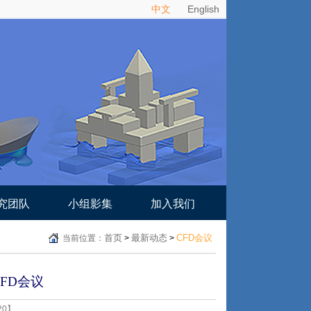
中文
English
究团队
小组影集
加入我们
首页
最新动态
CFD会议
当前位置：
>
>
FD会议
20】