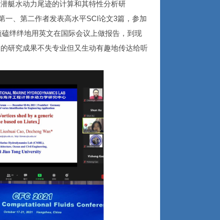
于潜艇水动力尾迹的计算和其特性分析研
第一、第二作者发表高水平SCI论文3篇，参加
磕磕绊绊地用英文在国际会议上做报告，到现
己的研究成果不失专业但又生动有趣地传达给听