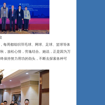
议
，每周都组织羽毛球、网球、足球、篮球等体
赏秋，放松心情，劳逸结合。她说，正是因为万
始终保持努力用功的劲头，不断去探索各种可