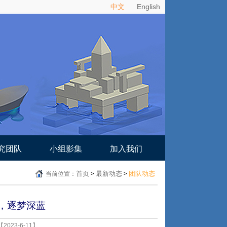
中文
English
究团队
小组影集
加入我们
首页
最新动态
团队动态
当前位置：
>
>
学，逐梦深蓝
023-6-11】