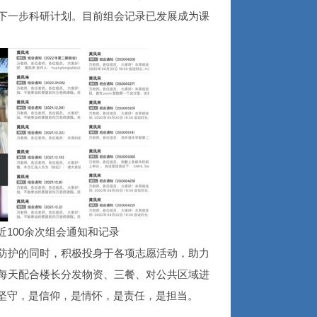
行下一步科研计划。目前组会记录已发展成为课
100余次组会通知和记录
人防护的同时，积极投身于各项志愿活动，助力
，每天配合楼长分发物资、三餐、对公共区域进
的坚守，是信仰，是情怀，是责任，是担当。