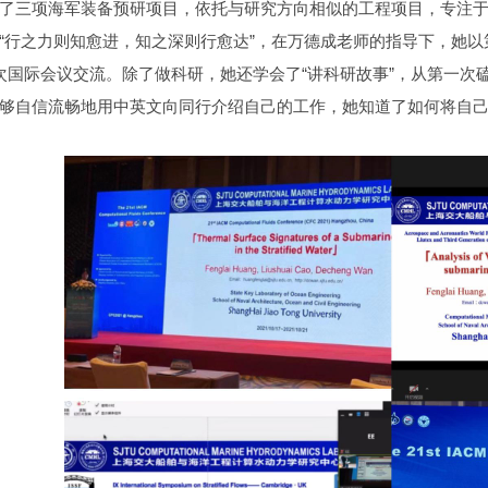
了三项海军装备预研项目，依托与研究方向相似的工程项目，专注
“行之力则知愈进，知之深则行愈达”，在万德成老师的指导下，她以
次国际会议交流。除了做科研，她还学会了“讲科研故事”，从第一次
够自信流畅地用中英文向同行介绍自己的工作，她知道了如何将自