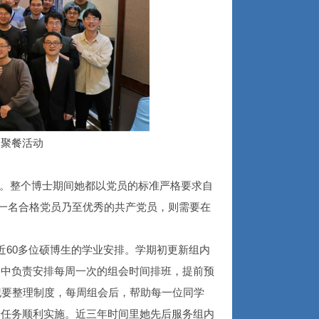
会聚餐活动
。整个博士期间她都以党员的标准严格要求自
为一名合格党员乃至优秀的共产党员，则需要在
60多位硕博生的学业安排。学期初更新组内
期中负责安排每周一次的组会时间排班，提前预
纪要整理制度，每周组会后，帮助每一位同学
研任务顺利实施。近三年时间里她先后服务组内