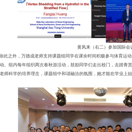
黄凤来（右二）参加国际会
此之外，万德成老师支持课题组同学在课余时间积极参与体育运动
动。组内每年组织两次春秋游活动，鼓励同学们走出校门，去踏青
老师科学的培养理念，课题组中和谐融洽的氛围，她才能在学业上