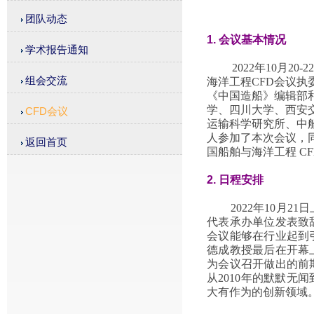
团队动态
1. 会议基本情况
学术报告通知
2022年10月
组会交流
海洋工程CFD会议
《中国造船》编辑部
学、四川大学、西安
CFD会议
运输科学研究所、中船
人参加了本次会议，
返回首页
国船舶与海洋工程 C
2. 日程安排
2022年10
代表承办单位发表致
会议能够在行业起到
德成教授最后在开幕
为会议召开做出的前
从2010年的默默
大有作为的创新领域